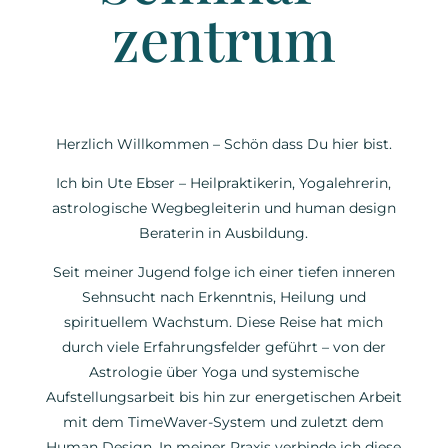
zentrum
Willkommen – schön, dass du da bist.
Herzlich Willkommen – Schön dass Du hier bist.
Ich bin Ute Ebser – Heilpraktikerin, Yogalehrerin,
astrologische Wegbegleiterin und human design
Beraterin in Ausbildung.
Seit meiner Jugend folge ich einer tiefen inneren
Sehnsucht nach Erkenntnis, Heilung und
spirituellem Wachstum. Diese Reise hat mich
durch viele Erfahrungsfelder geführt – von der
Astrologie über Yoga und systemische
Aufstellungsarbeit bis hin zur energetischen Arbeit
mit dem TimeWaver-System und zuletzt dem
Human Design. In meiner Praxis verbinde ich diese