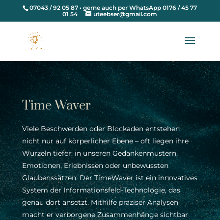
07043 / 92 05 87 • gerne auch per WhatsApp 0176 / 45 77
01 54
uteebser@gmail.com
Time Waver
Viele Beschwerden oder Blockaden entstehen
nicht nur auf körperlicher Ebene – oft liegen ihre
Wurzeln tiefer: in unseren Gedankenmustern,
Emotionen, Erlebnissen oder unbewussten
Glaubenssätzen. Der TimeWaver ist ein innovatives
System der Informationsfeld-Technologie, das
genau dort ansetzt. Mithilfe präziser Analysen
macht er verborgene Zusammenhänge sichtbar