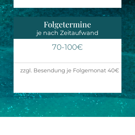
Folgetermine
je nach Zeitaufwand
70-100€
zzgl. Besendung je Folgemonat 40€