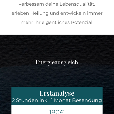
verbessern deine Lebensqualität,
erleben Heilung und entwickeln immer
mehr Ihr eigentliches Potenzial.
Energieausgleich
Erstanalyse
2 Stunden inkl. 1 Monat Besendung
180€